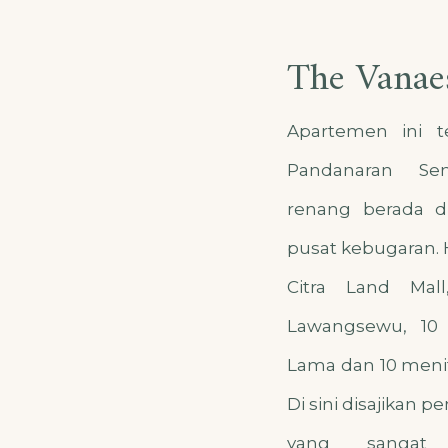
The Vanae
Apartemen ini te
Pandanaran Se
renang berada d
pusat kebugaran. 
Citra Land Mal
Lawangsewu, 10
Lama dan 10 meni
Di sini disajikan
yang sangat 