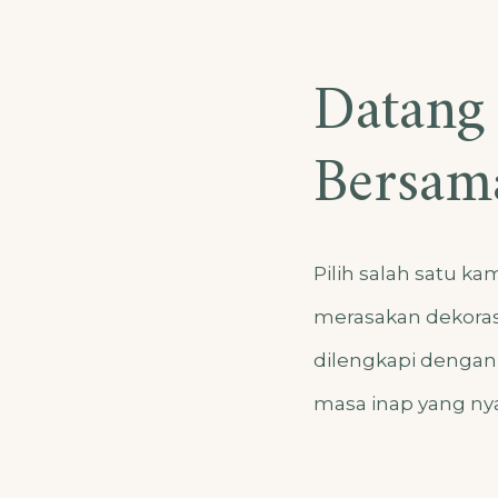
Datang
Bersam
Pilih salah satu k
merasakan dekora
dilengkapi dengan 
masa inap yang n