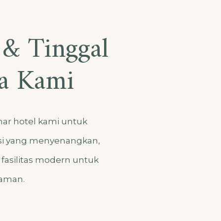
 & Tinggal
a Kami
amar hotel kami untuk
si yang menyenangkan,
fasilitas modern untuk
yaman.