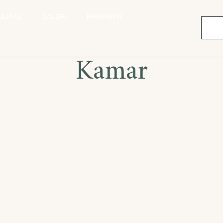
ILITAS
GALERI
PROPERTI
Kamar