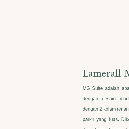
Lamerall 
MG Suite adalah apa
dengan desain mode
dengan 2 kolam renan
parkir yang luas. Dike