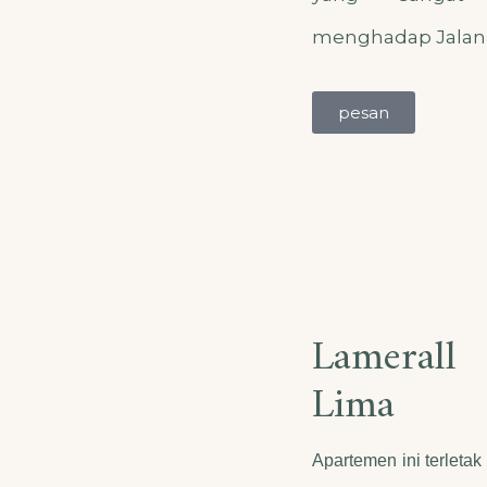
menghadap Jalan
pesan
Lamerall
Lima
Apartemen ini terleta