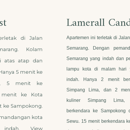
st
Lamerall Cand
rletak di Jalan
Apartemen ini terletak di Jal
Semarang. Dengan pemand
marang. Kolam
Semarang yang indah dan 
i atas atap dan
lampu kota di malam hari 
Hanya 5 menit ke
indah. Hanya 2 menit ber
l, 5 menit ke
Simpang Lima, dan 2 meni
 menit ke Kota
kuliner Simpang Lima,
t ke Sampokong.
berkendara ke Sampokong 
 pemandangan kota
Sewu. 15 menit berkendara k
indah. View